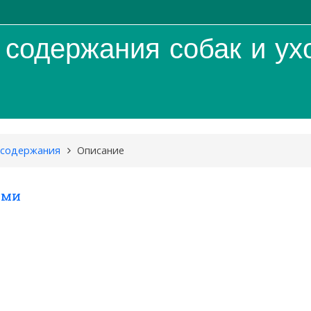
содержания собак и ух
содержания
Описание
ими