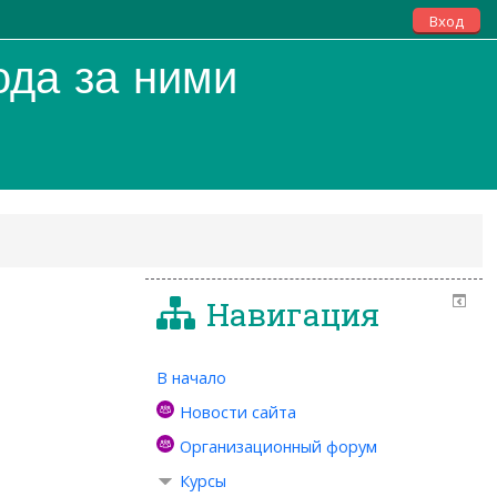
Вход
ода за ними
Навигация
В начало
Новости сайта
Организационный форум
Курсы