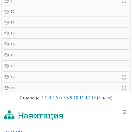
9
10
11
12
14
15
16
17
18
Страница:
1
2
3
4
5
6
7
8
9
10
11
12
13
(
Далее
)
Навигация