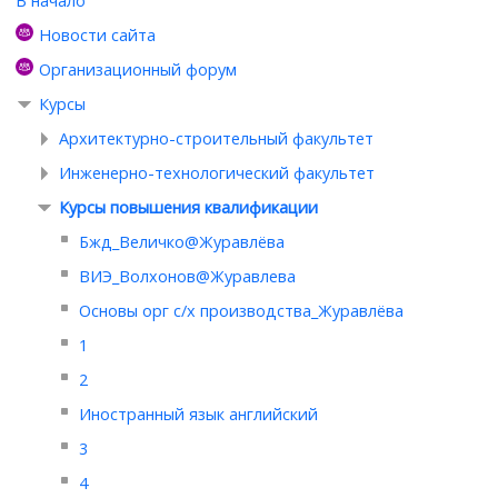
В начало
Новости сайта
Организационный форум
Курсы
Архитектурно-строительный факультет
Инженерно-технологический факультет
Курсы повышения квалификации
Бжд_Величко@Журавлёва
ВИЭ_Волхонов@Журавлева
Основы орг с/х производства_Журавлёва
1
2
Иностранный язык английский
3
4