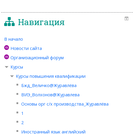
Навигация
В начало
Новости сайта
Организационный форум
Курсы
Курсы повышения квалификации
Бжд_Величко@Журавлёва
ВИЭ_Волхонов@Журавлева
Основы орг с/х производства_Журавлёва
1
2
Иностранный язык английский