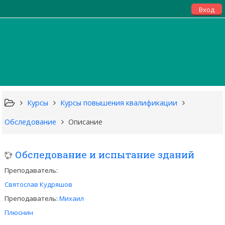
Вход
Курсы
Курсы повышения квалификации
Обследование
Описание
Обследование и испытание зданий
Преподаватель:
Святослав Кудряшов
Преподаватель:
Михаил
Плюснин