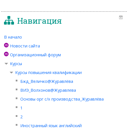
Навигация
В начало
Новости сайта
Организационный форум
Курсы
Курсы повышения квалификации
Бжд_Величко@Журавлёва
ВИЭ_Волхонов@Журавлева
Основы орг с/х производства_Журавлёва
1
2
Иностранный язык английский