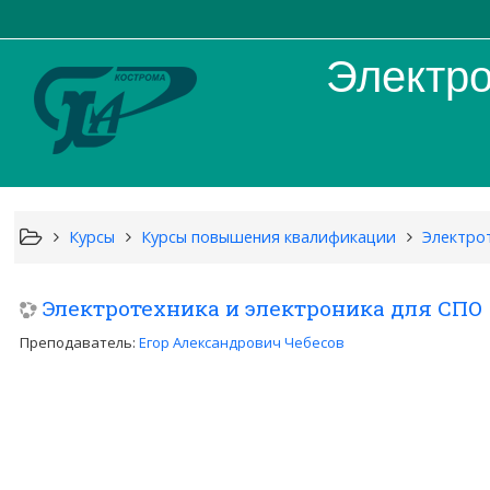
Электро
Курсы
Курсы повышения квалификации
Электро
Электротехника и электроника для СПО
Преподаватель:
Егор Александрович Чебесов