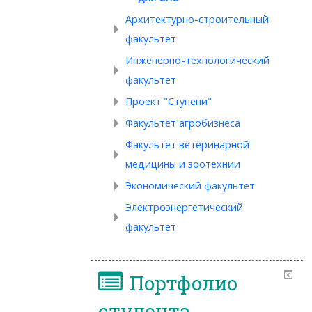
Архитектурно-строительный
факультет
Инженерно-технологический
факультет
Проект "Ступени"
Факультет агробизнеса
Факультет ветеринарной
медицины и зоотехнии
Экономический факультет
Электроэнергетический
факультет
Портфолио
студента