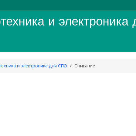
техника и электроника
техника и электроника для СПО
Описание