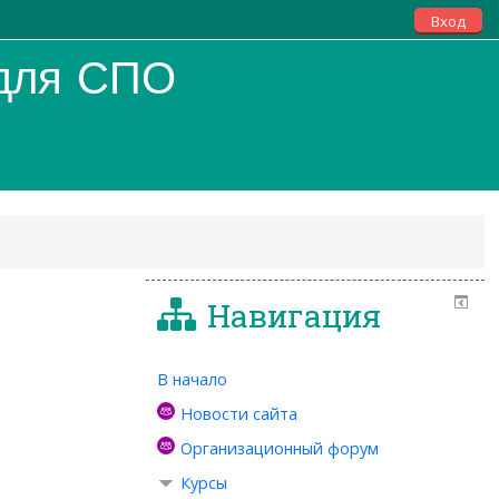
Вход
 для СПО
Навигация
В начало
Новости сайта
Организационный форум
Курсы