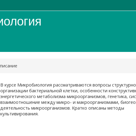
иология
писание
В курсе Микробиология рассматриваются вопросы структурн
организации бактериальной клетки, особенности конструктив
энергетического метаболизма микроорганизмов, генетика, си
взаимоотношение между микро- и макроорганизмами, биогео
деятельность микроорганизмов. Кратко описаны методы
культивирования.