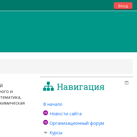
Вход
Навигация
ой
ного и
стематика,
химическая
В начало
Новости сайта
Организационный форум
Курсы