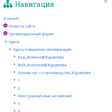
Навигация
В начало
Новости сайта
Организационный форум
Курсы
Курсы повышения квалификации
Бжд_Величко@Журавлёва
ВИЭ_Волхонов@Журавлева
Основы орг с/х производства_Журавлёва
1
2
Иностранный язык английский
3
4