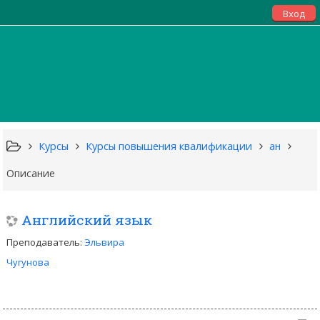
Вход
Курсы
Курсы повышения квалификации
ан
Описание
Английский язык
Преподаватель:
Эльвира
Чугунова