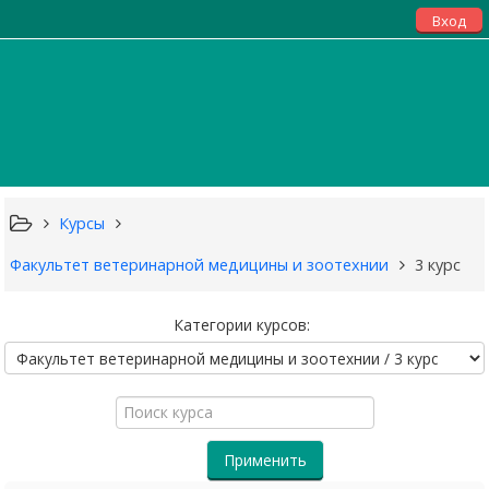
Вход
Курсы
Факультет ветеринарной медицины и зоотехнии
3 курс
Категории курсов:
Поиск
курса
Применить