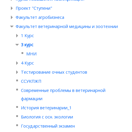
Проект "Ступени"
Факультет агробизнеса
Факультет ветеринарной медицины и зоотехнии
1 Курс
3 курс
МНИ
4 Курс
Тестирование очных студентов
ССУКПЖП
Современные проблемы в ветеринарной
фармации
История ветеринарии_1
Биология с осн. экологии
Государственный экзамен