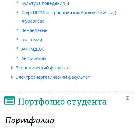
Культура поведения_4
2курсПГСИностранныйязык(Английскийязык)-
Журавлева
Земледелие
анатомия
АФКМДЭЖ
Английский
Экономический факультет
Электроэнергетический факультет
Портфолио студента