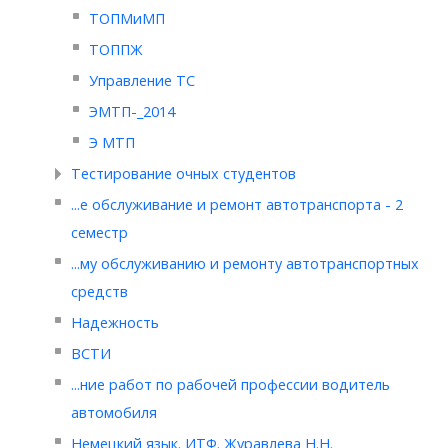
ТОПМиМП
ТОППЖ
Управление ТС
ЭМТП-_2014
Э МТП
Тестирование очных студентов
...е обслуживание и ремонт автотранспорта - 2
семестр
...му обслуживанию и ремонту автотранспортных
средств
Надежность
ВСТИ
...ние работ по рабочей профессии водитель
автомобиля
Немецкий язык. ИТФ. Журавлева Н.Н.