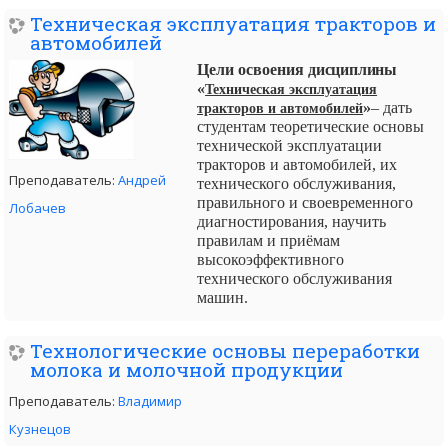
Техническая эксплуатация тракторов и
автомобилей
Цели освоения
дисциплин
ы
«
Техническая эксплуатация
»
– дать
тракторов и автомобилей
студентам теоретические основы
технической эксплуатации
тракторов и автомобилей, их
Преподаватель:
Андрей
технического обслуживания,
правильного и своевременного
Лобачев
диагностирования, научить
правилам и приёмам
высокоэффективного
технического обслуживания
машин.
Технологические основы переработки
молока и молочной продукции
Преподаватель:
Владимир
Кузнецов