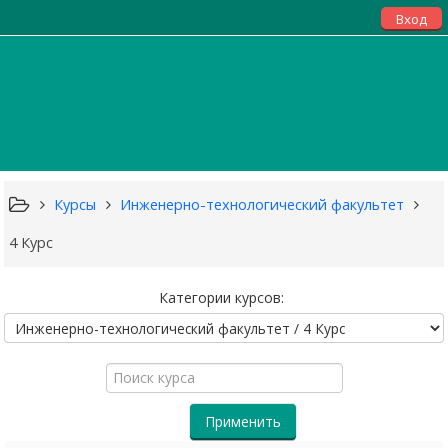
Вход
Курсы
Инженерно-технологический факультет
4 Курс
Категории курсов:
Поиск
курса
Применить