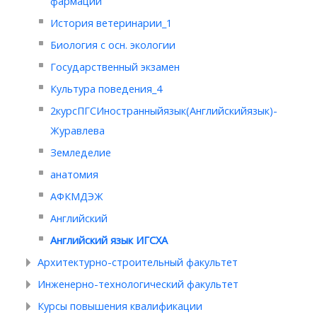
фармации
История ветеринарии_1
Биология с осн. экологии
Государственный экзамен
Культура поведения_4
2курсПГСИностранныйязык(Английскийязык)-
Журавлева
Земледелие
анатомия
АФКМДЭЖ
Английский
Английский язык ИГСХА
Архитектурно-строительный факультет
Инженерно-технологический факультет
Курсы повышения квалификации